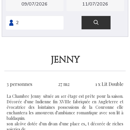
JENNY
3 personnes
27 m2
1 x Lit Double
La Chambre Jenny située au 1er étage est prête pour la saison.
Décorée d'une Indienne fin XVIIIe fabriquée en Angleterre et
évocatrice des lointaines possessions de la Couronne elle
enchantera les amoureux d'ambiance romantique avec son lit à
baldaquin.
son alcôve dotée d'un divan d'une place es, t décorée de riches
soieries de...