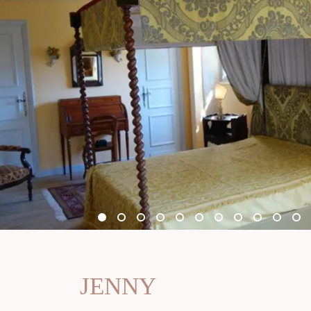
JENNY