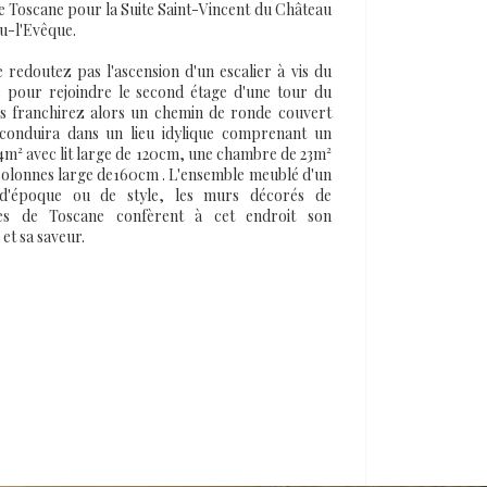
de Toscane pour la Suite Saint-Vincent du Château
u-l'Evêque.
e redoutez pas l'ascension d'un escalier à vis du
e pour rejoindre le second étage d'une tour du
s franchirez alors un chemin de ronde couvert
conduira dans un lieu idylique comprenant un
14m² avec lit large de 120cm, une chambre de 23m²
à colonnes large de160cm . L'ensemble meublé d'un
 d'époque ou de style, les murs décorés de
es de Toscane confèrent à cet endroit son
 et sa saveur.