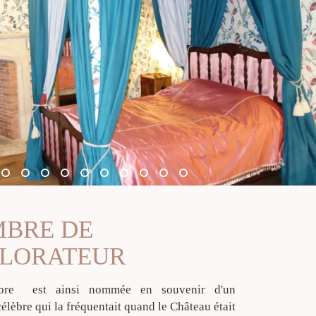
BRE DE
PLORATEUR
bre est ainsi nommée en souvenir d'un
élèbre qui la fréquentait quand le Château était