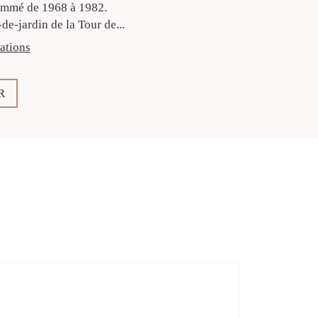
ommé de 1968 à 1982.
de-jardin de la Tour de...
ations
R