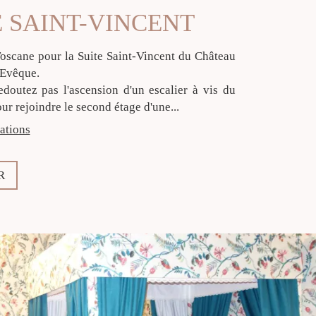
E SAINT-VINCENT
Toscane pour la Suite Saint-Vincent du Château
'Evêque.
edoutez pas l'ascension d'un escalier à vis du
ur rejoindre le second étage d'une...
ations
R