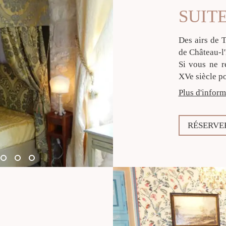
SUIT
Des airs de 
de Château-l
Si vous ne r
XVe siècle po
Plus d'inform
RÉSERVE