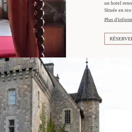
un hotel ren
Située en rez-
Plus d'inform
RÉSERVE