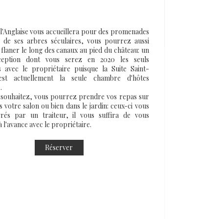
 l'Anglaise vous accueillera pour des promenades
 de ses arbres séculaires, vous pourrez aussi
 flaner le long des canaux au pied du château: un
xception dont vous serez en 2020 les seuls
 avec le propriétaire puisque la Suite Saint-
est actuellement la seule chambre d'hôtes
.
e souhaitez, vous pourrez prendre vos repas sur
 votre salon ou bien dans le jardin: ceux-ci vous
vrés par un traiteur, il vous suffira de vous
 l'avance avec le propriétaire.
Réserver