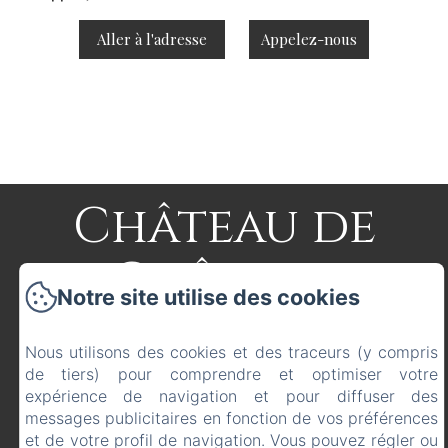
Aller à l'adresse
Appelez-nous
Château de
Château
Notre site utilise des cookies
L'Évêque
Nous utilisons des cookies et des traceurs (y compris
de tiers) pour comprendre et optimiser votre
expérience de navigation et pour diffuser des
Accueil
messages publicitaires en fonction de vos préférences
Présentation
et de votre profil de navigation. Vous pouvez régler ou
La Suite