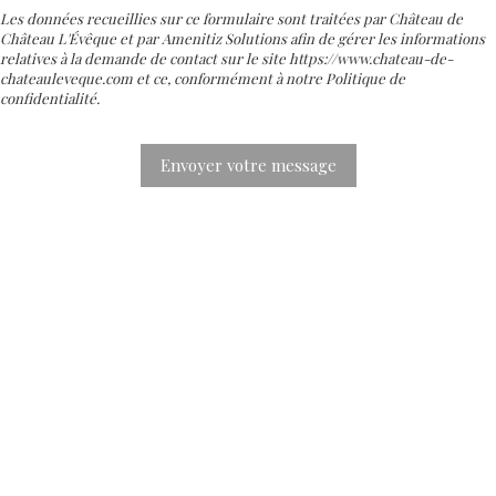
Les données recueillies sur ce formulaire sont traitées par Château de
Château L'Évêque et par Amenitiz Solutions afin de gérer les informations
relatives à la demande de contact sur le site https://www.chateau-de-
chateauleveque.com et ce, conformément à notre Politique de
confidentialité.