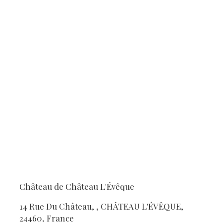
Château de Château L'Évêque
14 Rue Du Château, , CHÂTEAU L'ÉVÊQUE,
24460, France