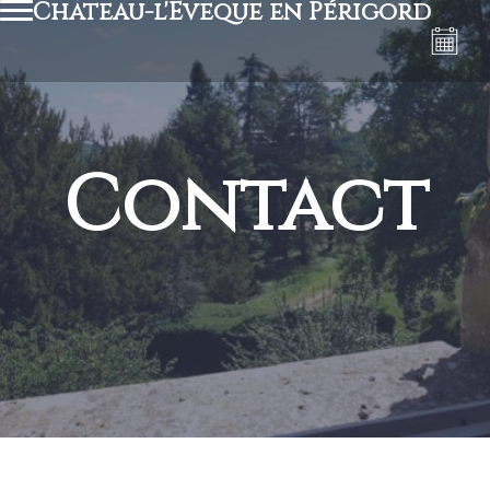
Château-l'Evêque en Périgord
Contact